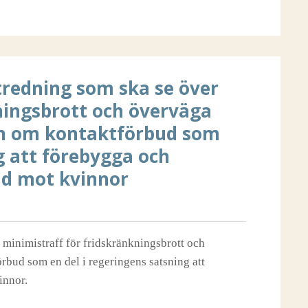
utredning som ska se över
ningsbrott och överväga
gen om kontaktförbud som
g att förebygga och
d mot kvinnor
r minimistraff för fridskränkningsbrott och
rbud som en del i regeringens satsning att
innor.