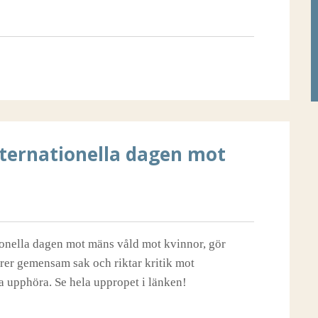
ternationella dagen mot
onella dagen mot mäns våld mot kvinnor, gör
örer gemensam sak och riktar kritik mot
a upphöra. Se hela uppropet i länken!