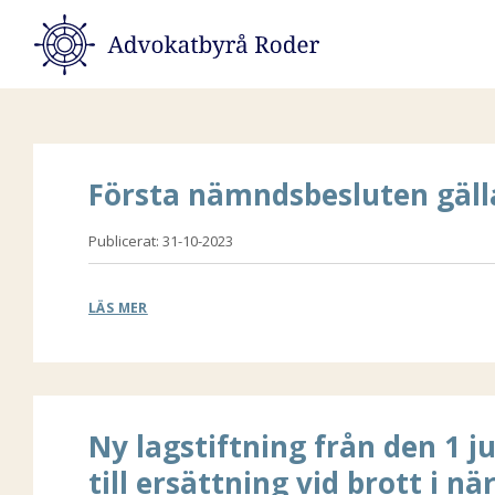
Advokatbyrå
Roder
Första nämndsbesluten gäll
Publicerat: 31-10-2023
LÄS MER
Ny lagstiftning från den 1 ju
till ersättning vid brott i nä