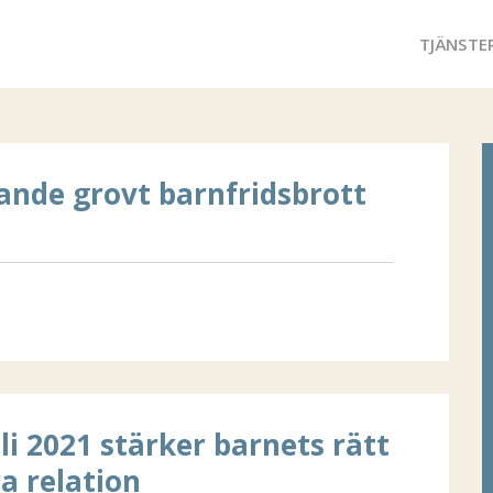
TJÄNSTE
ande grovt barnfridsbrott
li 2021 stärker barnets rätt
ra relation