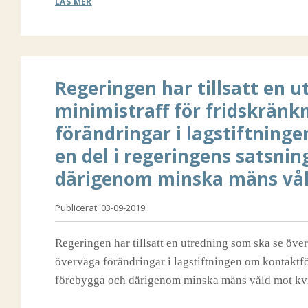
LÄS MER
Regeringen har tillsatt en 
minimistraff för fridskränk
förändringar i lagstiftnin
en del i regeringens satsnin
därigenom minska mäns vål
Publicerat: 03-09-2019
Regeringen har tillsatt en utredning som ska se öve
överväga förändringar i lagstiftningen om kontaktfö
förebygga och därigenom minska mäns våld mot kv