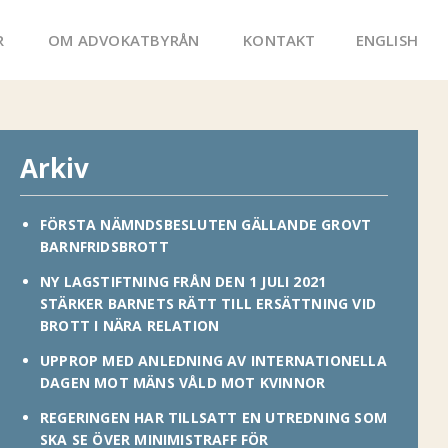
R
OM ADVOKATBYRÅN
KONTAKT
ENGLISH
Arkiv
FÖRSTA NÄMNDSBESLUTEN GÄLLANDE GROVT
BARNFRIDSBROTT
NY LAGSTIFTNING FRÅN DEN 1 JULI 2021
STÄRKER BARNETS RÄTT TILL ERSÄTTNING VID
BROTT I NÄRA RELATION
UPPROP MED ANLEDNING AV INTERNATIONELLA
DAGEN MOT MÄNS VÅLD MOT KVINNOR
REGERINGEN HAR TILLSATT EN UTREDNING SOM
SKA SE ÖVER MINIMISTRAFF FÖR