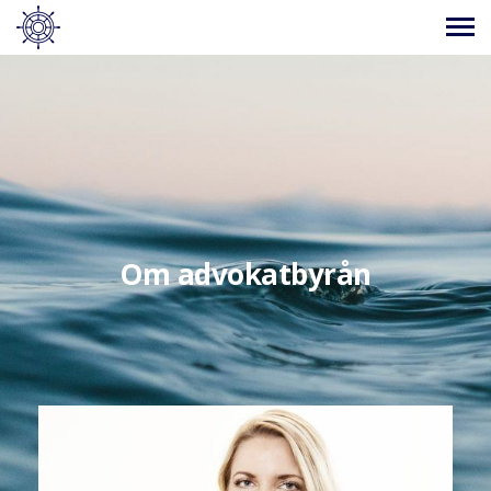
Advokatbyrå
Roder
Om advokatbyrån